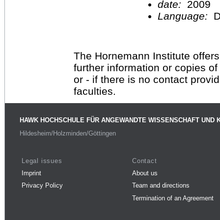
date:
2009
Language:
D
The Hornemann Institute offers
further information or copies o
or - if there is no contact provi
faculties.
HAWK HOCHSCHULE FÜR ANGEWANDTE WISSENSCHAFT UND 
Hildesheim/Holzminden/Göttingen
Legal issues
Contact
Imprint
About us
Privacy Policy
Team and directions
Termination of an Agreement