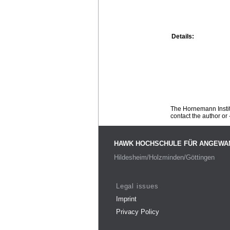
Details:
The Hornemann Institu
contact the author or -
HAWK HOCHSCHULE FÜR ANGEWA
Hildesheim/Holzminden/Göttingen
Legal issues
Imprint
Privacy Policy