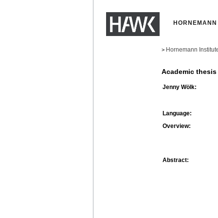
HORNEMANN 
Hornemann Institut
>
Academic thesis
Jenny Wölk:
Language:
Overview:
Abstract: