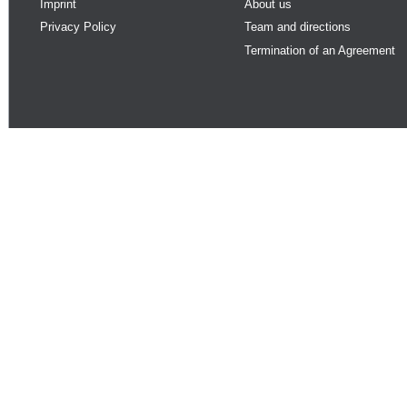
Imprint
About us
Privacy Policy
Team and directions
Termination of an Agreement