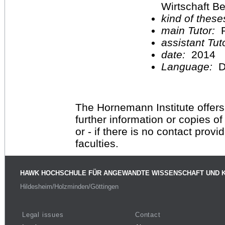
Wirtschaft Be
kind of these
main Tutor:
P
assistant Tu
date:
2014
Language:
D
The Hornemann Institute offers
further information or copies o
or - if there is no contact provi
faculties.
HAWK HOCHSCHULE FÜR ANGEWANDTE WISSENSCHAFT UND 
Hildesheim/Holzminden/Göttingen
Legal issues
Contact