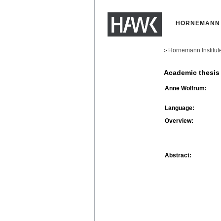
HORNEMANN 
Hornemann Institut
>
Academic thesis
Anne Wolfrum:
Language:
Overview:
Abstract: