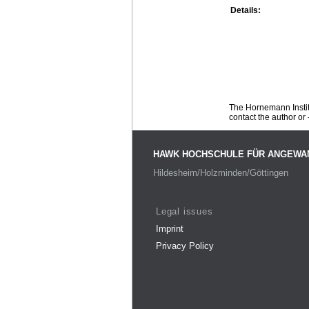
Details:
The Hornemann Institu
contact the author or -
HAWK HOCHSCHULE FÜR ANGEWA
Hildesheim/Holzminden/Göttingen
Legal issues
Imprint
Privacy Policy