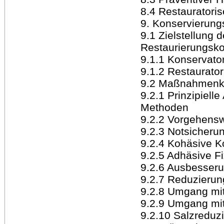
8.4 Restauratori
9. Konservierung
9.1 Zielstellung 
Restaurierungsk
9.1.1 Konservator
9.1.2 Restaurator
9.2 Maßnahmenko
9.2.1 Prinzipiell
Methoden
9.2.2 Vorgehens
9.2.3 Notsiche
9.2.4 Kohäsive K
9.2.5 Adhäsive F
9.2.6 Ausbesser
9.2.7 Reduzieru
9.2.8 Umgang mi
9.2.9 Umgang mi
9.2.10 Salzreduz