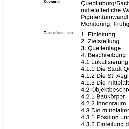
Keywords:
Quedlinburg/Sachs
mittelalterliche 
Pigmentumwandl
Monitoring, Frühg
Table of contents:
1. Einleitung
2. Zielstellung
3. Quellenlage
4. Beschreibung
4.1 Lokalisierung
4.1.1 Die Stadt Q
4.1.2 Die St. Aegi
4.1.3 Die mittela
4.2 Objektbeschre
4.2.1 Baukörper
4.2.2 Innenraum
4.3 Die mittelalt
4.3.1 Position u
4.3.2 Einteilung