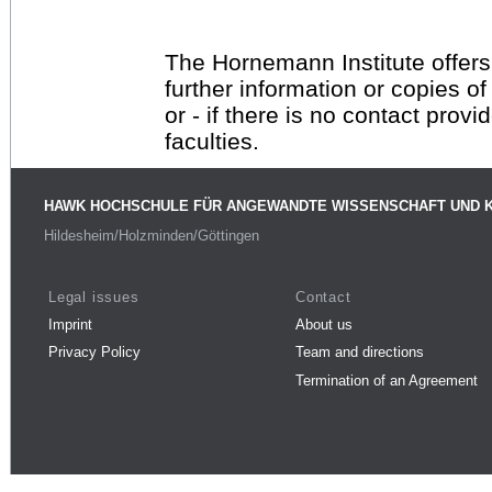
The Hornemann Institute offers
further information or copies o
or - if there is no contact provi
faculties.
HAWK HOCHSCHULE FÜR ANGEWANDTE WISSENSCHAFT UND 
Hildesheim/Holzminden/Göttingen
Legal issues
Contact
Imprint
About us
Privacy Policy
Team and directions
Termination of an Agreement