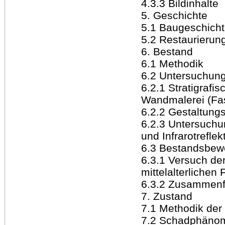
4.3.3 Bildinhalte
5. Geschichte
5.1 Baugeschich
5.2 Restaurierun
6. Bestand
6.1 Methodik
6.2 Untersuchung
6.2.1 Stratigrafis
Wandmalerei (Fa
6.2.2 Gestaltungs
6.2.3 Untersuchu
und Infrarotreflek
6.3 Bestandsbew
6.3.1 Versuch der
mittelalterlichen
6.3.2 Zusammen
7. Zustand
7.1 Methodik de
7.2 Schadphäno