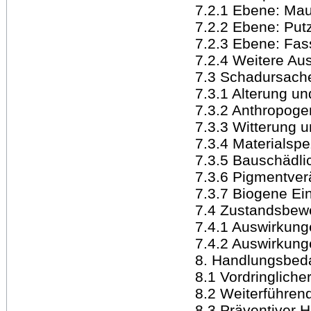
7.2.1 Ebene: Ma
7.2.2 Ebene: Put
7.2.3 Ebene: Fa
7.2.4 Weitere Au
7.3 Schadursach
7.3.1 Alterung u
7.3.2 Anthropoge
7.3.3 Witterung 
7.3.4 Materialspe
7.3.5 Bauschädli
7.3.6 Pigmentve
7.3.7 Biogene Ei
7.4 Zustandsbew
7.4.1 Auswirkung
7.4.2 Auswirkung
8. Handlungsbed
8.1 Vordringlich
8.2 Weiterführen
8.3 Präventiver 