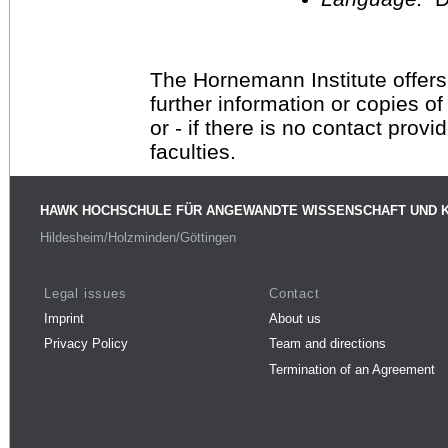
The Hornemann Institute offers
further information or copies o
or - if there is no contact provi
faculties.
HAWK HOCHSCHULE FÜR ANGEWANDTE WISSENSCHAFT UND 
Hildesheim/Holzminden/Göttingen
Legal issues
Contact
Imprint
About us
Privacy Policy
Team and directions
Termination of an Agreement