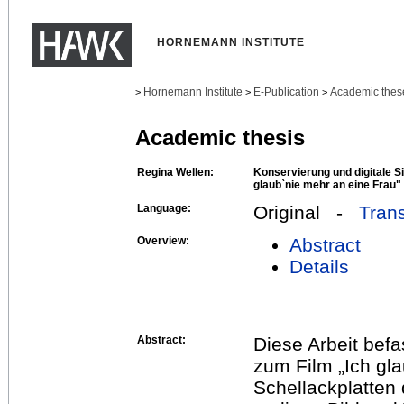
HORNEMANN INSTITUTE
Hornemann Institute
E-Publication
Academic thes
>
>
>
Academic thesis
Regina Wellen:
Konservierung und digitale S
glaub`nie mehr an eine Frau"
Language:
Original -
Trans
Overview:
Abstract
Details
Abstract:
Diese Arbeit befa
zum Film „Ich gla
Schellackplatten