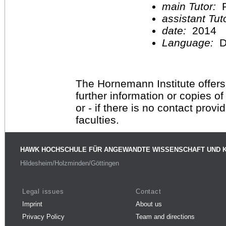
main Tutor:
P
assistant Tu
date:
2014
Language:
D
The Hornemann Institute offers
further information or copies o
or - if there is no contact provi
faculties.
HAWK HOCHSCHULE FÜR ANGEWANDTE WISSENSCHAFT UND 
Hildesheim/Holzminden/Göttingen
Legal issues
Contact
Imprint
About us
Privacy Policy
Team and directions