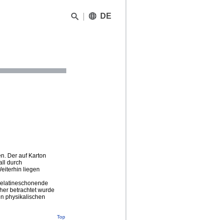
DE
n. Der auf Karton
ll durch
eiterhin liegen
 gelatineschonende
her betrachtet wurde
en physikalischen
Top