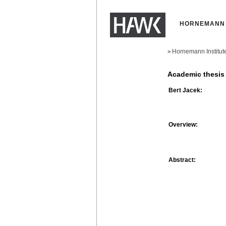
HORNEMANN 
Hornemann Institut
>
Academic thesis
Bert Jacek:
Overview:
Abstract: