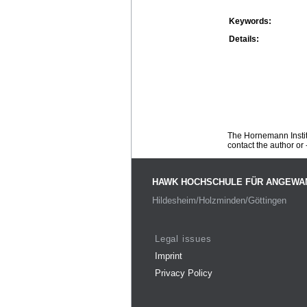
Keywords:
Details:
The Hornemann Institu
contact the author or -
HAWK HOCHSCHULE FÜR ANGEWA
Hildesheim/Holzminden/Göttingen
Legal issues
Imprint
Privacy Policy