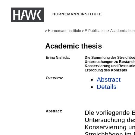
HORNEMANN INSTITUTE
Hornemann Institute
E-Publication
Academic thes
>
>
>
Academic thesis
Erina Nishida:
Die Sammlung der Streichbö
Untersuchungen zu Bestand u
Konservierung und Restaurie
Erprobung des Konzepts
Overview:
Abstract
Details
Abstract:
Die vorliegende B
Untersuchung de
Konservierung u
Streichbögen im