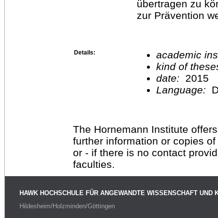
übertragen zu kö
zur Prävention w
Details:
academic inst
kind of these
date:
2015
Language:
D
The Hornemann Institute offers
further information or copies o
or - if there is no contact provi
faculties.
HAWK HOCHSCHULE FÜR ANGEWANDTE WISSENSCHAFT UND 
Hildesheim/Holzminden/Göttingen