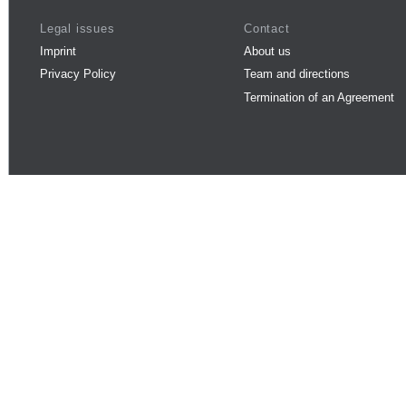
Legal issues
Contact
Imprint
About us
Privacy Policy
Team and directions
Termination of an Agreement