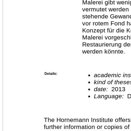
Malerei gibt weni
vermutet werden 
stehende Gewandf
vor rotem Fond h
Konzept für die 
Malerei vorgesch
Restaurierung de
werden könnte.
Details:
academic inst
kind of these
date:
2013
Language:
D
The Hornemann Institute offers
further information or copies o