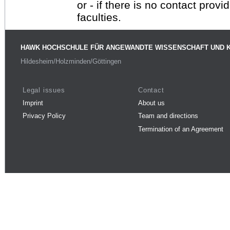
or - if there is no contact provi
faculties.
HAWK HOCHSCHULE FÜR ANGEWANDTE WISSENSCHAFT UND 
Hildesheim/Holzminden/Göttingen
Legal issues
Contact
Imprint
About us
Privacy Policy
Team and directions
Termination of an Agreement