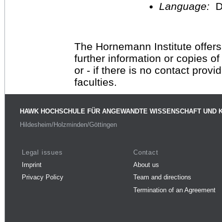
Language:
D
The Hornemann Institute offers
further information or copies o
or - if there is no contact provi
faculties.
HAWK HOCHSCHULE FÜR ANGEWANDTE WISSENSCHAFT UND 
Hildesheim/Holzminden/Göttingen
Legal issues
Contact
Imprint
About us
Privacy Policy
Team and directions
Termination of an Agreement