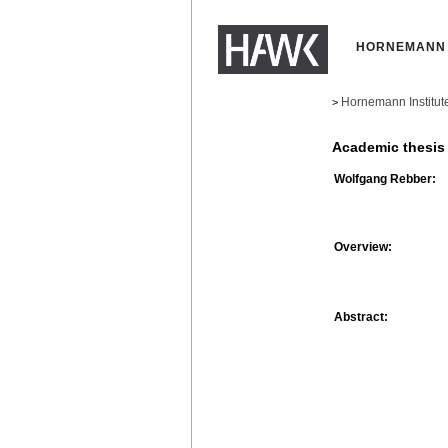
HORNEMANN 
Hornemann Institut
>
Academic thesis
Wolfgang Rebber:
Overview:
Abstract: