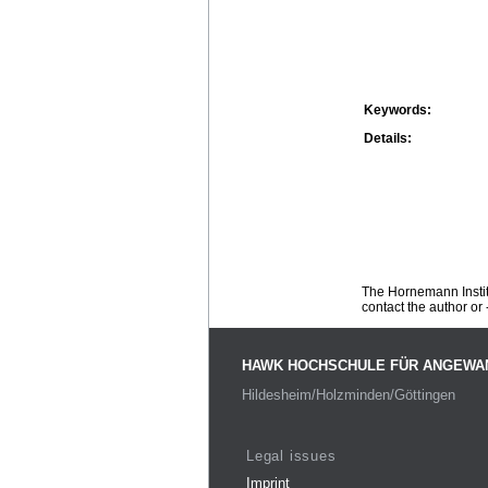
Keywords:
Details:
The Hornemann Institu
contact the author or -
HAWK HOCHSCHULE FÜR ANGEWA
Hildesheim/Holzminden/Göttingen
Legal issues
Imprint