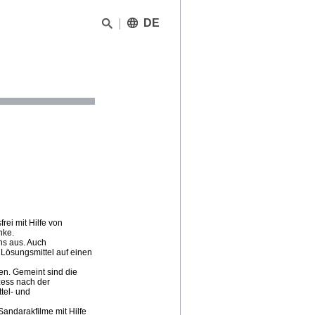
DE
rei mit Hilfe von
nke.
ns aus. Auch
Lösungsmittel auf einen
en. Gemeint sind die
ess nach der
tel- und
Sandarakfilme mit Hilfe