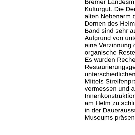
Bremer Landesmu
Kulturgut. Die D
alten Nebenarm d
Dornen des Helm
Band sind sehr a
Aufgrund von unt
eine Verzinnung 
organische Reste 
Es wurden Recher
Restaurierungsge
unterschiedlichen
Mittels Streifenp
vermessen und a
Innenkonstruktion
am Helm zu schli
in der Dauerauss
Museums präsenti