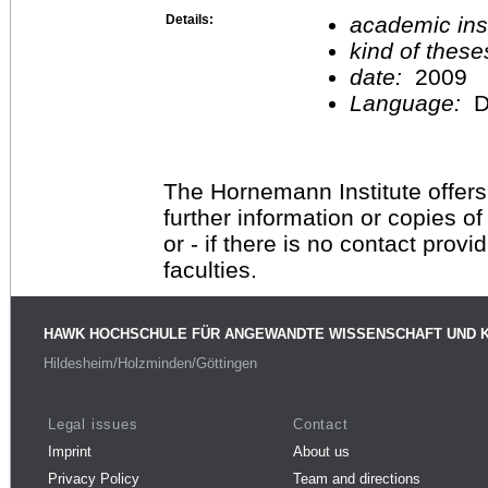
Details:
academic inst
kind of these
date:
2009
Language:
D
The Hornemann Institute offers
further information or copies o
or - if there is no contact provi
faculties.
HAWK HOCHSCHULE FÜR ANGEWANDTE WISSENSCHAFT UND 
Hildesheim/Holzminden/Göttingen
Legal issues
Contact
Imprint
About us
Privacy Policy
Team and directions