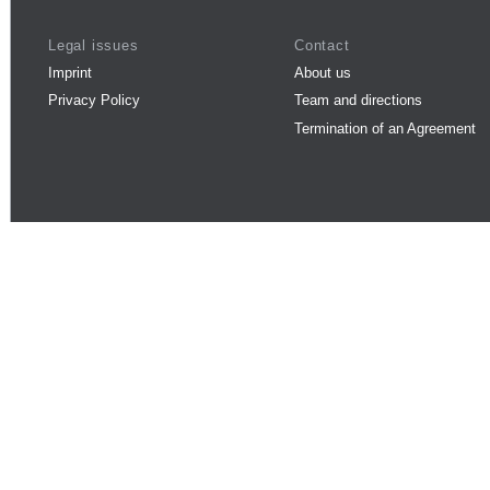
Legal issues
Contact
Imprint
About us
Privacy Policy
Team and directions
Termination of an Agreement