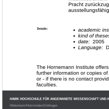
Pracht zurückzu
ausstellungsfähi
Details:
academic inst
kind of these
date:
2005
Language:
D
The Hornemann Institute offers
further information or copies o
or - if there is no contact provi
faculties.
HAWK HOCHSCHULE FÜR ANGEWANDTE WISSENSCHAFT UND 
Hildesheim/Holzminden/Göttingen