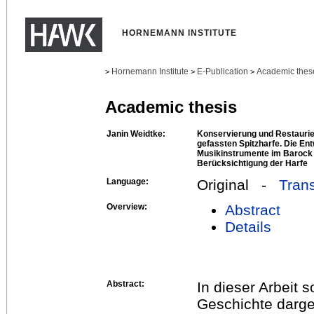
HORNEMANN INSTITUTE
Hornemann Institute
E-Publication
Academic thes
>
>
>
Academic thesis
Janin Weidtke:
Konservierung und Restaurie
gefassten Spitzharfe. Die En
Musikinstrumente im Barock
Berücksichtigung der Harfe
Language:
Original -
Trans
Overview:
Abstract
Details
Abstract:
In dieser Arbeit 
Geschichte darge