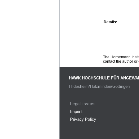
Details:
The Hornemann Institu
contact the author or -
HAWK HOCHSCHULE FÜR ANGEWA
Hildesheim/Holzminden/Göttingen
Legal issues
Imprint
Privacy Policy