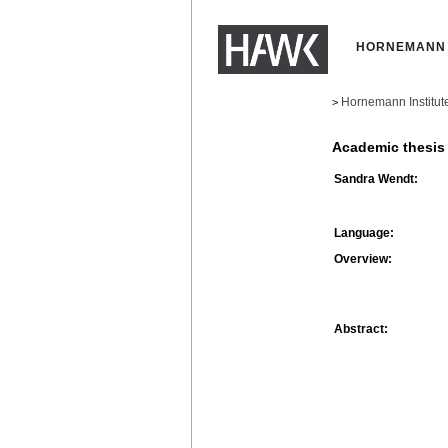
HORNEMANN 
Hornemann Institut
>
Academic thesis
Sandra Wendt:
Language:
Overview:
Abstract: