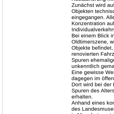
Zunächst wird au
Objekten technis
eingegangen. All
Konzentration au
Individualverke
Bei einem Blick 
Oldtimerszene, w
Objekte befindet
renovierten Fahrz
Spuren ehemalig
unkenntlich gema
Eine gewisse Wer
dagegen im öffen
Dort wird bei der
Spuren des Alter
erhalten.
Anhand eines kon
des Landesmuseu