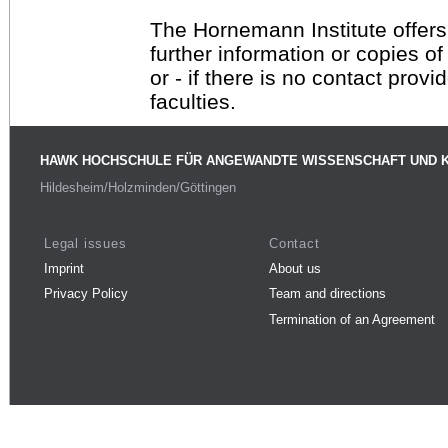
The Hornemann Institute offers
further information or copies o
or - if there is no contact provi
faculties.
HAWK HOCHSCHULE FÜR ANGEWANDTE WISSENSCHAFT UND 
Hildesheim/Holzminden/Göttingen
Legal issues
Contact
Imprint
About us
Privacy Policy
Team and directions
Termination of an Agreement