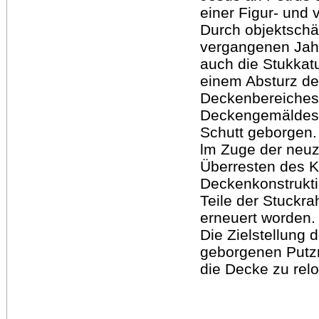
einer Figur‐ und
Durch objektschä
vergangenen Jahr
auch die Stukkatu
einem Absturz de
Deckenbereiches 
Deckengemäldes 
Schutt geborgen.
lm Zuge der neu
Überresten des Ka
Deckenkonstrukti
Teile der Stuckr
erneuert worden.
Die Zielstellung 
geborgenen Putzr
die Decke zu relo