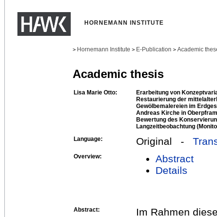
HORNEMANN INSTITUTE
Hornemann Institute
E-Publication
Academic thes
>
>
>
Academic thesis
Lisa Marie Otto:
Erarbeitung von Konzeptvari
Restaurierung der mittelalte
Gewölbemalereien im Erdges
Andreas Kirche in Oberpfra
Bewertung des Konservierun
Langzeitbeobachtung (Monito
Language:
Original -
Trans
Overview:
Abstract
Details
Abstract:
Im Rahmen dieser