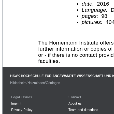
date:
2016
Language:
D
pages:
98
pictures:
40
The Hornemann Institute offers
further information or copies o
or - if there is no contact provi
faculties.
HAWK HOCHSCHULE FÜR ANGEWANDTE WISSENSCHAFT UND 
Hildesheim/Holzminden/Göttingen
Legal issues
Contact
Imprint
About us
Privacy Policy
Team and directions