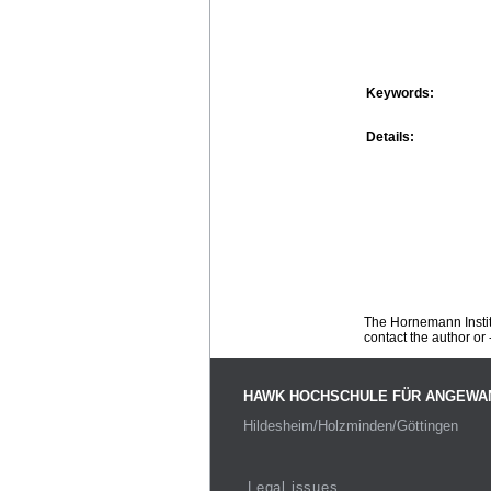
Keywords:
Details:
The Hornemann Institu
contact the author or -
HAWK HOCHSCHULE FÜR ANGEWA
Hildesheim/Holzminden/Göttingen
Legal issues