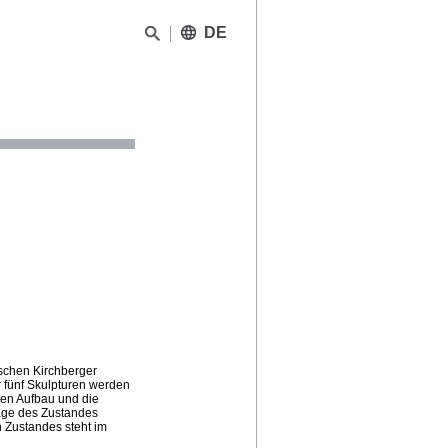
DE
ischen Kirchberger
 fünf Skulpturen werden
 den Aufbau und die
age des Zustandes
n Zustandes steht im