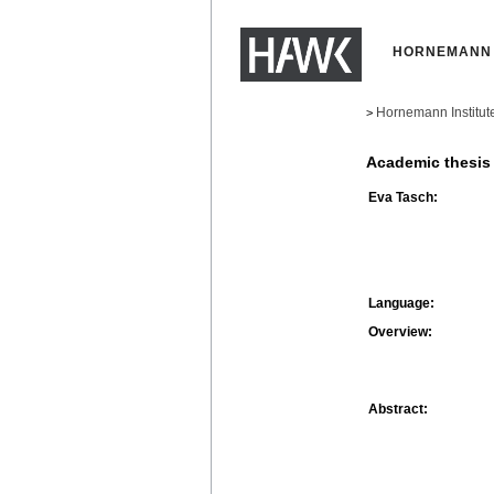
HORNEMANN 
Hornemann Institut
>
Academic thesis
Eva Tasch:
Language:
Overview:
Abstract: