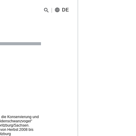
DE
e die Konservierung und
eidenschwanzvogel“
ritzburg/Sachsen.
 von Herbst 2008 bis
itzburg