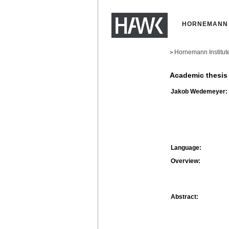
HORNEMANN 
Hornemann Institut
>
Academic thesis
Jakob Wedemeyer:
Language:
Overview:
Abstract: