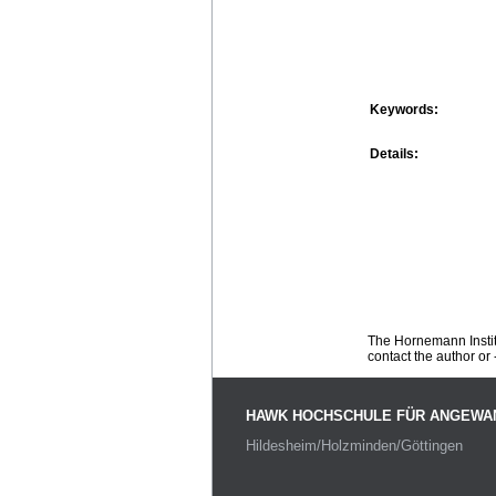
Keywords:
Details:
The Hornemann Institu
contact the author or -
HAWK HOCHSCHULE FÜR ANGEWA
Hildesheim/Holzminden/Göttingen