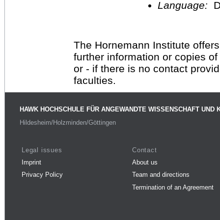
Language:
D
The Hornemann Institute offers
further information or copies o
or - if there is no contact provi
faculties.
HAWK HOCHSCHULE FÜR ANGEWANDTE WISSENSCHAFT UND 
Hildesheim/Holzminden/Göttingen
Legal issues
Contact
Imprint
About us
Privacy Policy
Team and directions
Termination of an Agreement