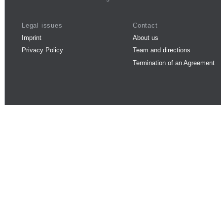
Legal issues
Contact
Imprint
About us
Privacy Policy
Team and directions
Termination of an Agreement