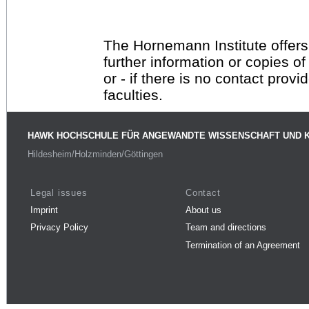
The Hornemann Institute offers
further information or copies o
or - if there is no contact provi
faculties.
HAWK HOCHSCHULE FÜR ANGEWANDTE WISSENSCHAFT UND 
Hildesheim/Holzminden/Göttingen
Legal issues
Contact
Imprint
About us
Privacy Policy
Team and directions
Termination of an Agreement