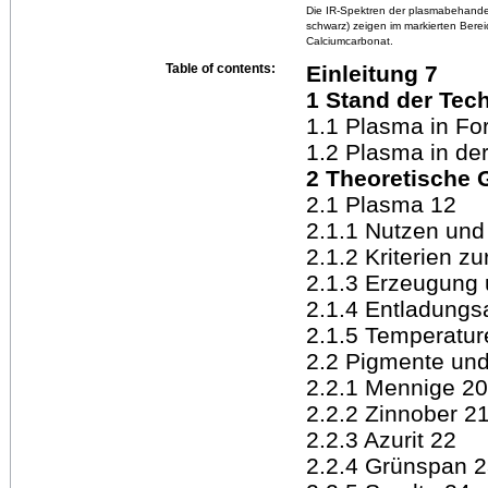
Die IR-Spektren der plasmabehandel
schwarz) zeigen im markierten Ber
Calciumcarbonat.
Table of contents:
Einleitung 7
1 Stand der Tech
1.1 Plasma in Fo
1.2 Plasma in de
2 Theoretische 
2.1 Plasma 12
2.1.1 Nutzen un
2.1.2 Kriterien z
2.1.3 Erzeugung 
2.1.4 Entladungs
2.1.5 Temperatur
2.2 Pigmente und
2.2.1 Mennige 20
2.2.2 Zinnober 2
2.2.3 Azurit 22
2.2.4 Grünspan 