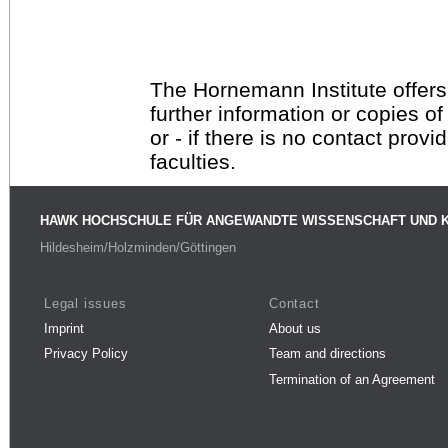
The Hornemann Institute offers
further information or copies o
or - if there is no contact provi
faculties.
HAWK HOCHSCHULE FÜR ANGEWANDTE WISSENSCHAFT UND 
Hildesheim/Holzminden/Göttingen
Legal issues
Contact
Imprint
About us
Privacy Policy
Team and directions
Termination of an Agreement