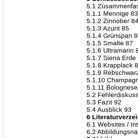
5.1 Zusammenfas
5.1.1 Mennige 83
5.1.2 Zinnober 8
5.1.3 Azurit 85
5.1.4 Grünspan 
5.1.5 Smalte 87
5.1.6 Ultramarin 
5.1.7 Siena Erde
5.1.8 Krapplack 
5.1.9 Rebschwar
5.1.10 Champagn
5.1.11 Bolognese
5.2 Fehlerdiskus
5.3 Fazit 92
5.4 Ausblick 93
6 Literaturverze
6.1 Websites / I
6.2 Abbildungsn