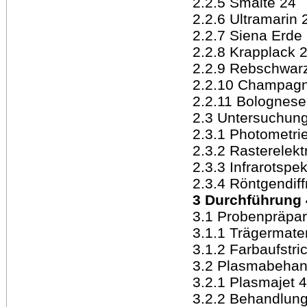
2.2.5 Smalte 24
2.2.6 Ultramarin 
2.2.7 Siena Erde
2.2.8 Krapplack 
2.2.9 Rebschwar
2.2.10 Champagn
2.2.11 Bolognese
2.3 Untersuchun
2.3.1 Photometri
2.3.2 Rasterelek
2.3.3 Infrarotspe
2.3.4 Röntgendiff
3 Durchführung 
3.1 Probenpräpar
3.1.1 Trägermater
3.1.2 Farbaufstri
3.2 Plasmabehan
3.2.1 Plasmajet 
3.2.2 Behandlun