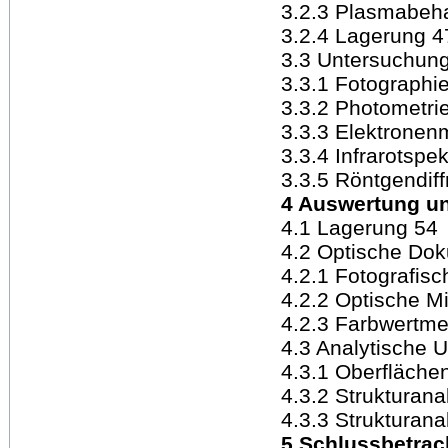
3.2.3 Plasmabeh
3.2.4 Lagerung 4
3.3 Untersuchun
3.3.1 Fotographi
3.3.2 Photometri
3.3.3 Elektronen
3.3.4 Infrarotspe
3.3.5 Röntgendiff
4 Auswertung un
4.1 Lagerung 54
4.2 Optische Dok
4.2.1 Fotografis
4.2.2 Optische M
4.2.3 Farbwertm
4.3 Analytische 
4.3.1 Oberfläche
4.3.2 Strukturana
4.3.3 Strukturana
5 Schlussbetrac