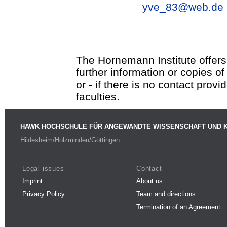
yve_83@
web.de
The Hornemann Institute offers
further information or copies o
or - if there is no contact provi
faculties.
HAWK HOCHSCHULE FÜR ANGEWANDTE WISSENSCHAFT UND 
Hildesheim/Holzminden/Göttingen
Legal issues
Contact
Imprint
About us
Privacy Policy
Team and directions
Termination of an Agreement