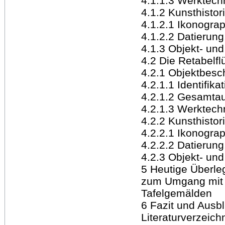
4.1.1.3 Werktech
4.1.2 Kunsthisto
4.1.2.1 Ikonogra
4.1.2.2 Datierung
4.1.3 Objekt- un
4.2 Die Retabelfl
4.2.1 Objektbesc
4.2.1.1 Identifika
4.2.1.2 Gesamta
4.2.1.3 Werktech
4.2.2 Kunsthisto
4.2.2.1 Ikonogra
4.2.2.2 Datierung
4.2.3 Objekt- un
5 Heutige Überle
zum Umgang mit g
Tafelgemälden
6 Fazit und Ausbl
Literaturverzeich