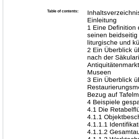
Table of contents:
Inhaltsverzeichni
Einleitung
1 Eine Definition
seinen beidseitig
liturgische und k
2 Ein Überblick üb
nach der Säkulari
Antiquitätenmar
Museen
3 Ein Überblick ü
Restaurierungsme
Bezug auf Tafelma
4 Beispiele gespa
4.1 Die Retabelfl
4.1.1 Objektbesc
4.1.1.1 Identifika
4.1.1.2 Gesamta