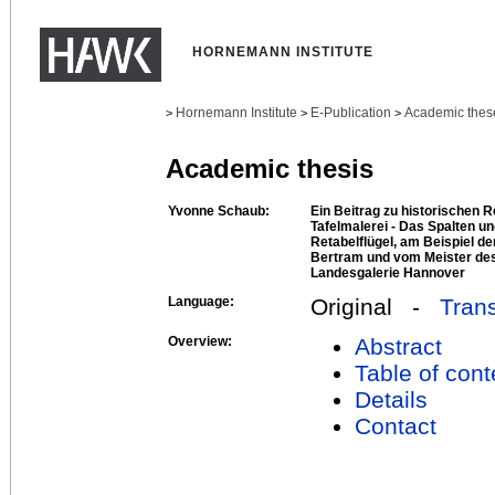
HORNEMANN INSTITUTE
Hornemann Institute
E-Publication
Academic thes
>
>
>
Academic thesis
Yvonne Schaub:
Ein Beitrag zu historischen 
Tafelmalerei - Das Spalten un
Retabelflügel, am Beispiel d
Bertram und vom Meister des 
Landesgalerie Hannover
Language:
Original -
Trans
Overview:
Abstract
Table of cont
Details
Contact