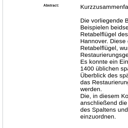
Abstract:
Kurzzusammenfa
Die vorliegende B
Beispielen beidsei
Retabelflügel d
Hannover. Diese 
Retabelflügel, w
Restaurierungsge
Es konnte ein Ein
1400 üblichen spä
Überblick des spä
das Restaurieru
werden.
Die, in diesem K
anschließend die
des Spaltens und 
einzuordnen.