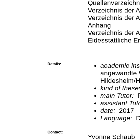
Quellenverzeichn
Verzeichnis der 
Verzeichnis der 
Anhang
Verzeichnis der 
Eidesstattliche E
Details:
academic inst
angewandte 
Hildesheim/H
kind of these
main Tutor:
P
assistant Tu
date:
2017
Language:
D
Contact:
Yvonne Schaub