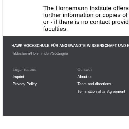
The Hornemann Institute offers
further information or copies o
or - if there is no contact provi
faculties.
HAWK HOCHSCHULE FÜR ANGEWANDTE WISSENSCHAFT UND 
Hildesheim/Holzminden/Göttingen
Legal issues
Contact
Imprint
About us
Privacy Policy
Team and directions
Termination of an Agreement