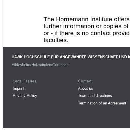
The Hornemann Institute offers
further information or copies o
or - if there is no contact provi
faculties.
HAWK HOCHSCHULE FÜR ANGEWANDTE WISSENSCHAFT UND 
Hildesheim/Holzminden/Göttingen
Legal issues
Contact
Imprint
About us
Privacy Policy
Team and directions
Termination of an Agreement