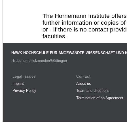
The Hornemann Institute offers
further information or copies o
or - if there is no contact provi
faculties.
HAWK HOCHSCHULE FÜR ANGEWANDTE WISSENSCHAFT UND 
Hildesheim/Holzminden/Göttingen
Legal issues
Contact
Imprint
About us
Privacy Policy
Team and directions
Termination of an Agreement