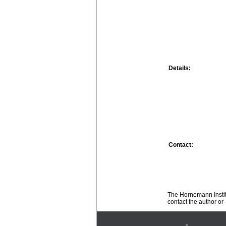
Details:
Contact:
The Hornemann Institu
contact the author or -