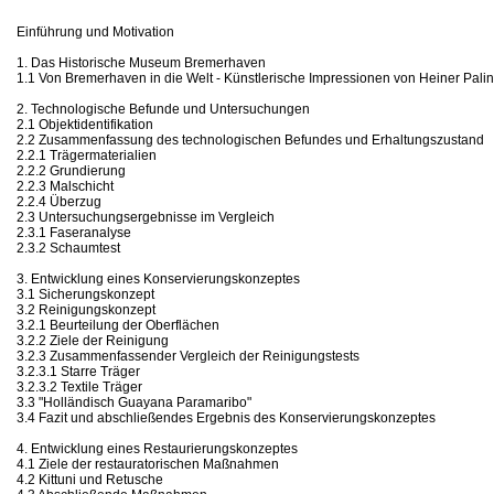
Einführung und Motivation
1. Das Historische Museum Bremerhaven
1.1 Von Bremerhaven in die Welt - Künstlerische Impressionen von Heiner Pali
2. Technologische Befunde und Untersuchungen
2.1 Objektidentifikation
2.2 Zusammenfassung des technologischen Befundes und Erhaltungszustand
2.2.1 Trägermaterialien
2.2.2 Grundierung
2.2.3 Malschicht
2.2.4 Überzug
2.3 Untersuchungsergebnisse im Vergleich
2.3.1 Faseranalyse
2.3.2 Schaumtest
3. Entwicklung eines Konservierungskonzeptes
3.1 Sicherungskonzept
3.2 Reinigungskonzept
3.2.1 Beurteilung der Oberflächen
3.2.2 Ziele der Reinigung
3.2.3 Zusammenfassender Vergleich der Reinigungstests
3.2.3.1 Starre Träger
3.2.3.2 Textile Träger
3.3 "Holländisch Guayana Paramaribo"
3.4 Fazit und abschließendes Ergebnis des Konservierungskonzeptes
4. Entwicklung eines Restaurierungskonzeptes
4.1 Ziele der restauratorischen Maßnahmen
4.2 Kittuni und Retusche