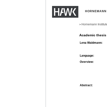
HORNEMANN 
Hornemann Institut
>
Academic thesis
Lena Waldmann:
Language:
Overview:
Abstract: