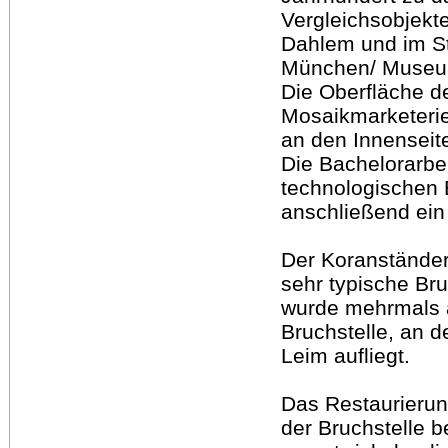
Vergleichsobjekt
Dahlem und im S
München/ Museum
Die Oberfläche de
Mosaikmarketerie
an den Innenseit
Die Bachelorarbei
technologischen 
anschließend ein
Der Koranständer
sehr typische Bru
wurde mehrmals an
Bruchstelle, an 
Leim aufliegt.
Das Restaurierun
der Bruchstelle 