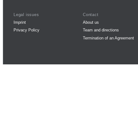
Legal issues
Contact
Imprint
About us
Privacy Policy
Team and directions
Termination of an Agreement