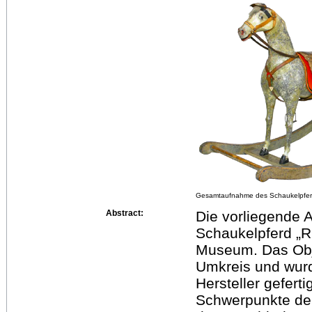
Gesamtaufnahme des Schaukelpfe
Abstract:
Die vorliegende A
Schaukelpferd „R
Museum. Das Obj
Umkreis und wur
Hersteller gefertig
Schwerpunkte der