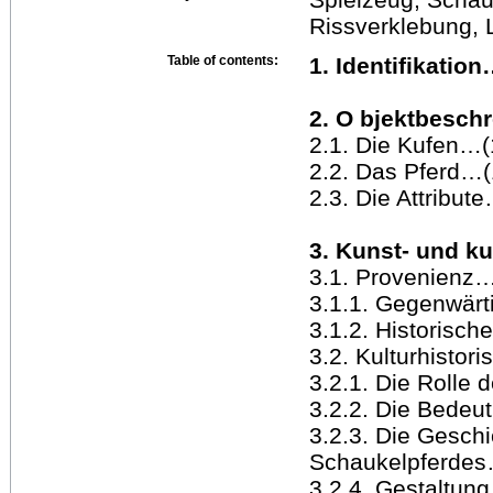
Rissverklebung, 
Table of contents:
1. Identifikation
2. O bjektbesch
2.1. Die Kufen…(
2.2. Das Pferd…(
2.3. Die Attribut
3. Kunst- und k
3.1. Provenienz
3.1.1. Gegenwärt
3.1.2. Historisc
3.2. Kulturhisto
3.2.1. Die Rolle
3.2.2. Die Bedeu
3.2.3. Die Gesch
Schaukelpferdes
3.2.4. Gestaltung