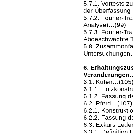
5.7.1. Vortests 
der Überfassung
5.7.2. Fourier-Tr
Analyse)…(99)
5.7.3. Fourier-Tr
Abgeschwächte To
5.8. Zusammenfas
Untersuchungen
6. Erhaltungsz
Veränderungen…
6.1. Kufen…(105
6.1.1. Holzkonst
6.1.2. Fassung d
6.2. Pferd…(107)
6.2.1. Konstrukt
6.2.2. Fassung d
6.3. Exkurs Lede
6.3.1. Definition