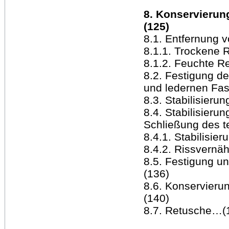
8. Konservieru
(125)
8.1. Entfernung
8.1.1. Trockene 
8.1.2. Feuchte R
8.2. Festigung de
und ledernen Fa
8.3. Stabilisier
8.4. Stabilisieru
Schließung des t
8.4.1. Stabilisi
8.4.2. Rissvernä
8.5. Festigung u
(136)
8.6. Konservieru
(140)
8.7. Retusche…(