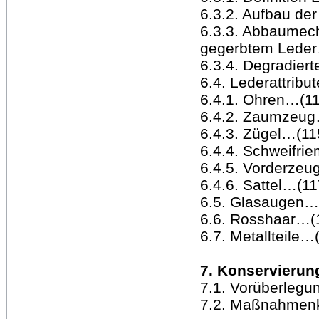
6.3.2. Aufbau der
6.3.3. Abbaumech
gegerbtem Leder
6.3.4. Degradie
6.4. Lederattribu
6.4.1. Ohren…(1
6.4.2. Zaumzeug
6.4.3. Zügel…(11
6.4.4. Schweifri
6.4.5. Vorderzeu
6.4.6. Sattel…(11
6.5. Glasaugen…
6.6. Rosshaar…(
6.7. Metallteile…
7. Konservierun
7.1. Vorüberleg
7.2. Maßnahmen