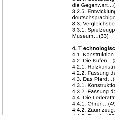
die Gegenwart…(
3.2.5. Entwicklun
deutschsprachig
3.3. Vergleichsb
3.3.1. Spielzeug
Museum…(33)
4. T echnologis
4.1. Konstruktio
4.2. Die Kufen…(
4.2.1. Holzkonst
4.2.2. Fassung d
4.3. Das Pferd…(
4.3.1. Konstrukt
4.3.2. Fassung d
4.4. Die Lederatt
4.4.1. Ohren…(4
4.4.2. Zaumzeug