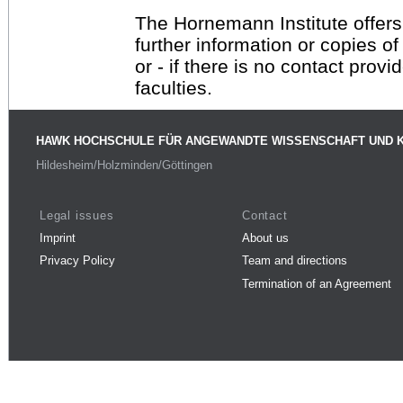
The Hornemann Institute offers
further information or copies o
or - if there is no contact provi
faculties.
HAWK HOCHSCHULE FÜR ANGEWANDTE WISSENSCHAFT UND 
Hildesheim/Holzminden/Göttingen
Legal issues
Contact
Imprint
About us
Privacy Policy
Team and directions
Termination of an Agreement