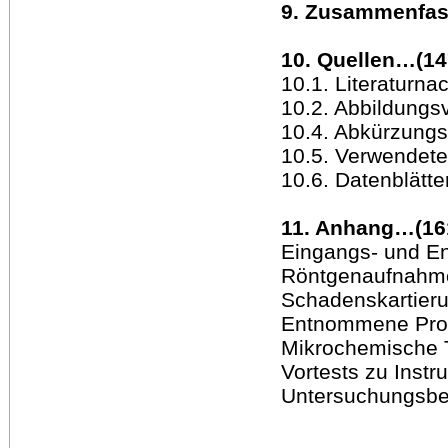
9. Zusammenfas
10. Quellen…(14
10.1. Literaturn
10.2. Abbildungs
10.4. Abkürzung
10.5. Verwendete
10.6. Datenblätt
11. Anhang…(16
Eingangs- und 
Röntgenaufnahm
Schadenskartier
Entnommene Pro
Mikrochemische 
Vortests zu Inst
Untersuchungsbe