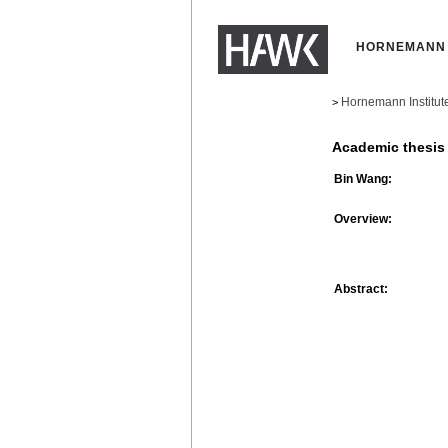
HORNEMANN 
Hornemann Institut
>
Academic thesis
Bin Wang:
Overview:
Abstract: