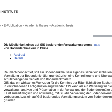
INSTITUTE
e
E-Publication
Academic theses
Academic thesis
>
>
>
Die Möglichkeit eines auf GIS basierenden Verwaltungssytems
Back
von Bodendenkmälern in China
Abstract
Details
Räumlich beobachtet, soll ein Bodendenkmal sein eigenes Gebiet einschließen
Verwaltung der Bodendenkmäler grundsätzlich eine Kontrollierung und Überw
schutzbezogenen Gebiete von Bodendenkmälern.
GIS, das ein wirksames Werkzeug für die Kenntnis der Räumlichkeit der Sachen is
in verschiedenen Fachgebieten angewendet. GIS kann als ein Werkzeug für die
verwaltung, -analyse und Präsentation in der Verwaltung der Bodendenkmäler er
Es ist zurzeit möglich und notwendig, mit GIS die Verwaltung der Bodendenkmäl
verbessern, bzw. ein auf GIS basierendes Verwaltungssystem von Bodendenkmä
gründen.