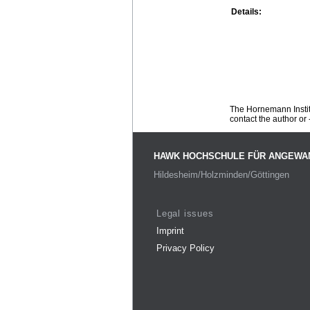
Details:
The Hornemann Institu
contact the author or -
HAWK HOCHSCHULE FÜR ANGEWA
Hildesheim/Holzminden/Göttingen
Legal issues
Imprint
Privacy Policy