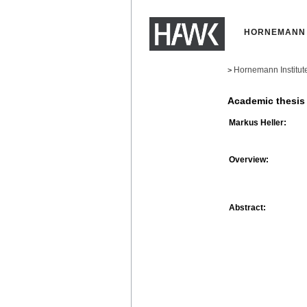
HORNEMANN 
Hornemann Institut
>
Academic thesis
Markus Heller:
Overview:
Abstract: