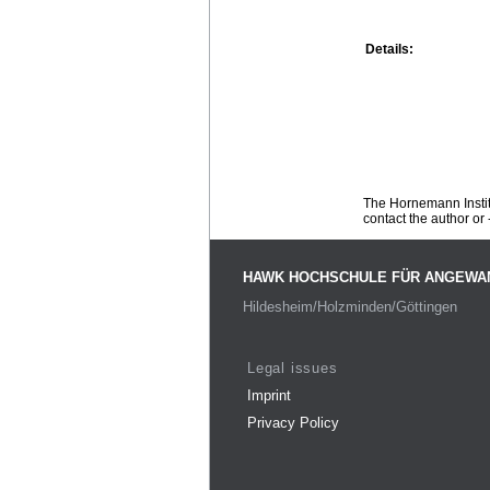
Details:
The Hornemann Institu
contact the author or -
HAWK HOCHSCHULE FÜR ANGEWA
Hildesheim/Holzminden/Göttingen
Legal issues
Imprint
Privacy Policy