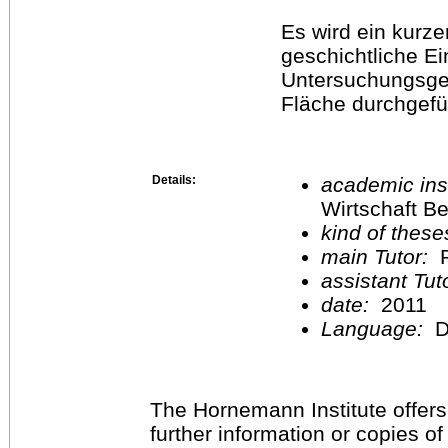
Es wird ein kurze
geschichtliche E
Untersuchungsge
Fläche durchgefü
Details:
academic inst
Wirtschaft Be
kind of these
main Tutor:
P
assistant Tu
date:
2011
Language:
D
The Hornemann Institute offers
further information or copies o