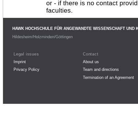
or - if there is no contact provi
faculties.
HAWK HOCHSCHULE FÜR ANGEWANDTE WISSENSCHAFT UND 
Hildesheim/Holzminden/Göttingen
Legal issues
Contact
Imprint
About us
Privacy Policy
Team and directions
Termination of an Agreement