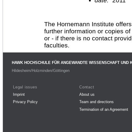
date:
2011
The Hornemann Institute offers
further information or copies o
or - if there is no contact provi
faculties.
HAWK HOCHSCHULE FÜR ANGEWANDTE WISSENSCHAFT UND 
Hildesheim/Holzminden/Göttingen
Legal issues
Contact
Imprint
About us
Privacy Policy
Team and directions
Termination of an Agreement