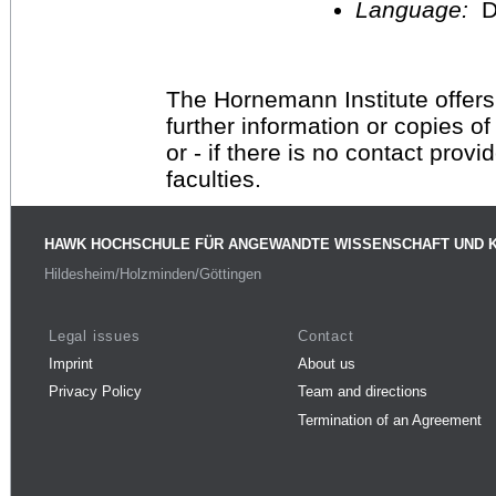
Language:
D
The Hornemann Institute offers
further information or copies o
or - if there is no contact provi
faculties.
HAWK HOCHSCHULE FÜR ANGEWANDTE WISSENSCHAFT UND 
Hildesheim/Holzminden/Göttingen
Legal issues
Contact
Imprint
About us
Privacy Policy
Team and directions
Termination of an Agreement