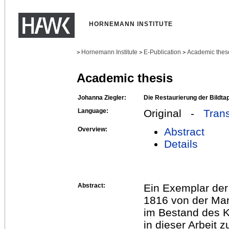
HORNEMANN INSTITUTE
Hornemann Institute
E-Publication
Academic thes
>
>
>
Academic thesis
Johanna Ziegler:
Die Restaurierung der Bildta
Language:
Original -
Trans
Overview:
Abstract
Details
Abstract:
Ein Exemplar der
1816 von der Man
im Bestand des K
in dieser Arbeit 