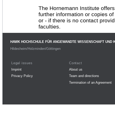
The Hornemann Institute offers
further information or copies o
or - if there is no contact provi
faculties.
HAWK HOCHSCHULE FÜR ANGEWANDTE WISSENSCHAFT UND 
Hildesheim/Holzminden/Göttingen
Legal issues
Contact
Imprint
About us
Privacy Policy
Team and directions
Termination of an Agreement