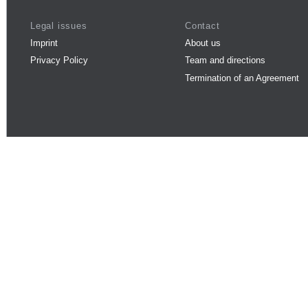
Legal issues
Contact
Imprint
About us
Privacy Policy
Team and directions
Termination of an Agreement