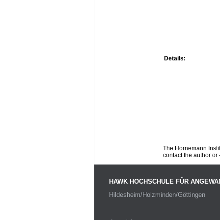
Details:
The Hornemann Institu
contact the author or -
HAWK HOCHSCHULE FÜR ANGEWA
Hildesheim/Holzminden/Göttingen