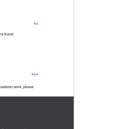
Top
nd Kunst
Back
 academic work, please