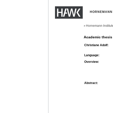
HORNEMANN 
Hornemann Institut
>
Academic thesis
Christiane Adolf:
Language:
Overview:
Abstract: