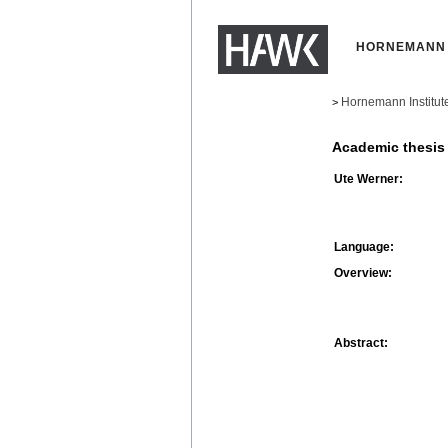
HORNEMANN 
Hornemann Institut
>
Academic thesis
Ute Werner:
Language:
Overview:
Abstract: