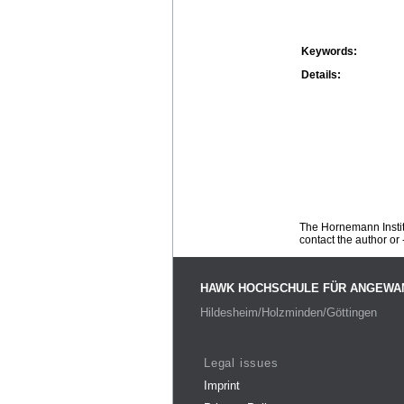
Keywords:
Details:
The Hornemann Institu
contact the author or -
HAWK HOCHSCHULE FÜR ANGEWA
Hildesheim/Holzminden/Göttingen
Legal issues
Imprint