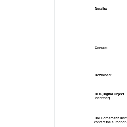
Details:
Contact:
Download:
DOI (Digital Object
Identifier)
The Hornemann Institu
contact the author or -