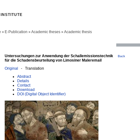
INSTITUTE
e
E-Publication
Academic theses
Academic thesis
>
>
>
Untersuchungen zur Anwendung der Schallemissionstechnik
Back
für die Schadensbeurteilung von Limosiner Maleremail
Original
- Translation
Abstract
Details
Contact
Download
DOI (Digital Object Identifier)