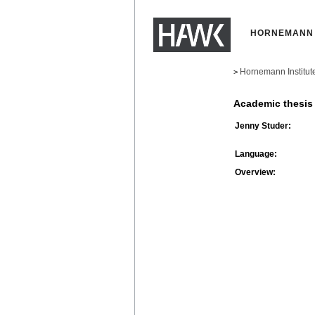
HORNEMANN 
Hornemann Institut
>
Academic thesis
Jenny Studer:
Language:
Overview: