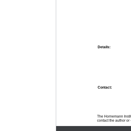
Details:
Contact:
The Hornemann Institu
contact the author or -