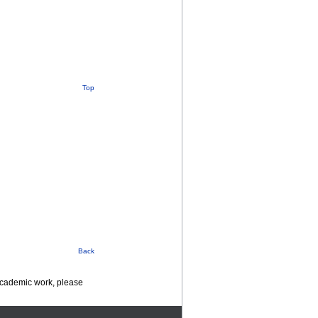
Top
Back
 academic work, please