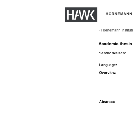
HORNEMANN 
Hornemann Institut
>
Academic thesis
Sandro Welsch:
Language:
Overview:
Abstract: