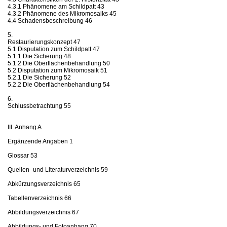
4.3.1 Phänomene am Schildpatt 43
4.3.2 Phänomene des Mikromosaiks 45
4.4 Schadensbeschreibung 46
5.
Restaurierungskonzept 47
5.1 Disputation zum Schildpatt 47
5.1.1 Die Sicherung 48
5.1.2 Die Oberflächenbehandlung 50
5.2 Disputation zum Mikromosaik 51
5.2.1 Die Sicherung 52
5.2.2 Die Oberflächenbehandlung 54
6.
Schlussbetrachtung 55
III. Anhang A
Ergänzende Angaben 1
Glossar 53
Quellen- und Literaturverzeichnis 59
Abkürzungsverzeichnis 65
Tabellenverzeichnis 66
Abbildungsverzeichnis 67
Abbildungs- und Fotoanhang 70