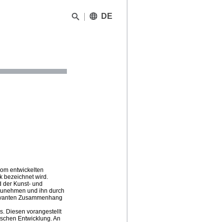
DE
Rom entwickelten
k bezeichnet wird.
d der Kunst- und
zunehmen und ihn durch
elevanten Zusammenhang
s. Diesen vorangestellt
ischen Entwicklung. An