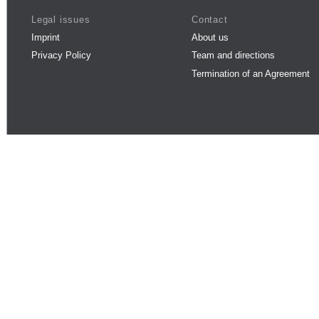
Legal issues
Contact
Imprint
About us
Privacy Policy
Team and directions
Termination of an Agreement