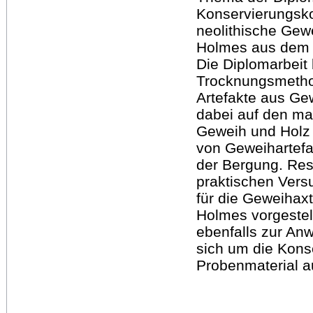
Konservierungsko
neolithische Gew
Holmes aus dem B
Die Diplomarbeit
Trocknungsmetho
Artefakte aus Ge
dabei auf den ma
Geweih und Holz
von Geweihartef
der Bergung. Res
praktischen Vers
für die Geweihax
Holmes vorgestell
ebenfalls zur A
sich um die Konse
Probenmaterial a