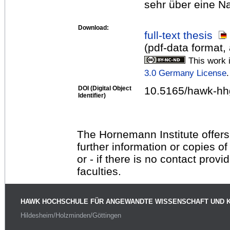
sehr über eine Na
Download:
full-text thesis
(pdf-data format,
This work 
3.0 Germany License
.
DOI (Digital Object
10.5165/hawk-hh
Identifier)
The Hornemann Institute offers
further information or copies o
or - if there is no contact provi
faculties.
HAWK HOCHSCHULE FÜR ANGEWANDTE WISSENSCHAFT UND 
Hildesheim/Holzminden/Göttingen