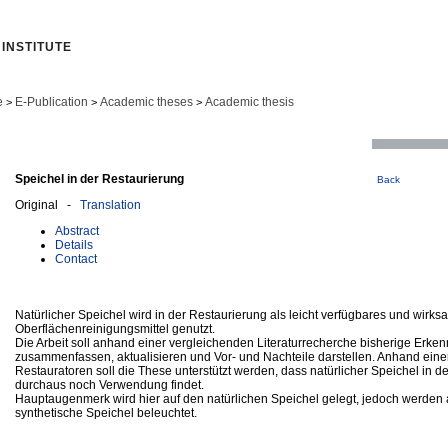
INSTITUTE
e
E-Publication
Academic theses
Academic thesis
>
>
>
Speichel in der Restaurierung
Back
Original -
Translation
Abstract
Details
Contact
Natürlicher Speichel wird in der Restaurierung als leicht verfügbares und wirk
Oberflächenreinigungsmittel genutzt.
Die Arbeit soll anhand einer vergleichenden Literaturrecherche bisherige Erken
zusammenfassen, aktualisieren und Vor- und Nachteile darstellen. Anhand eine
Restauratoren soll die These unterstützt werden, dass natürlicher Speichel in d
durchaus noch Verwendung findet.
Hauptaugenmerk wird hier auf den natürlichen Speichel gelegt, jedoch werden
synthetische Speichel beleuchtet.