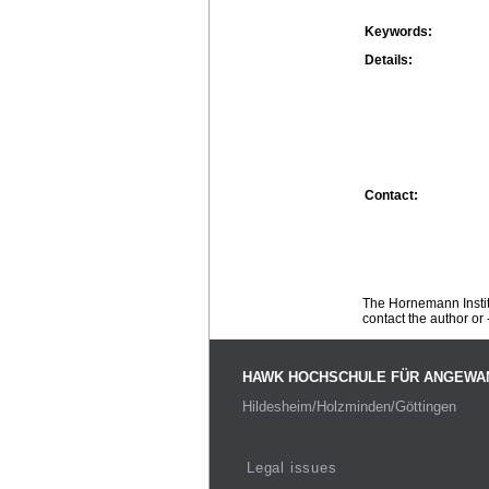
Keywords:
Details:
Contact:
The Hornemann Institu
contact the author or -
HAWK HOCHSCHULE FÜR ANGEWA
Hildesheim/Holzminden/Göttingen
Legal issues