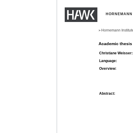
HORNEMANN 
Hornemann Institut
>
Academic thesis
Christiane Weisser:
Language:
Overview:
Abstract: