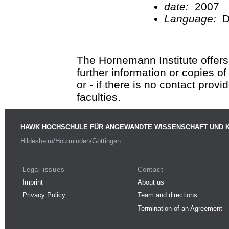
date:
2007
Language:
D
The Hornemann Institute offers
further information or copies o
or - if there is no contact provi
faculties.
HAWK HOCHSCHULE FÜR ANGEWANDTE WISSENSCHAFT UND 
Hildesheim/Holzminden/Göttingen
Legal issues
Contact
Imprint
About us
Privacy Policy
Team and directions
Termination of an Agreement