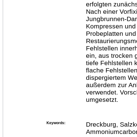
erfolgten zunächs
Nach einer Vorfi
Jungbrunnen-Dar
Kompressen und l
Probeplatten und
Restaurierungsmör
Fehlstellen inner
ein, aus trocken 
tiefe Fehlstellen
flache Fehlstellen
dispergiertem We
außerdem zur An
verwendet. Vorsc
umgesetzt.
Keywords:
Dreckburg, Salzko
Ammoniumcarbon