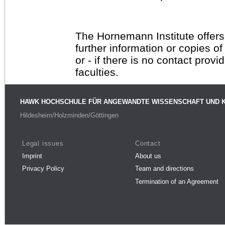
The Hornemann Institute offers
further information or copies o
or - if there is no contact provi
faculties.
HAWK HOCHSCHULE FÜR ANGEWANDTE WISSENSCHAFT UND 
Hildesheim/Holzminden/Göttingen
Legal issues
Contact
Imprint
About us
Privacy Policy
Team and directions
Termination of an Agreement