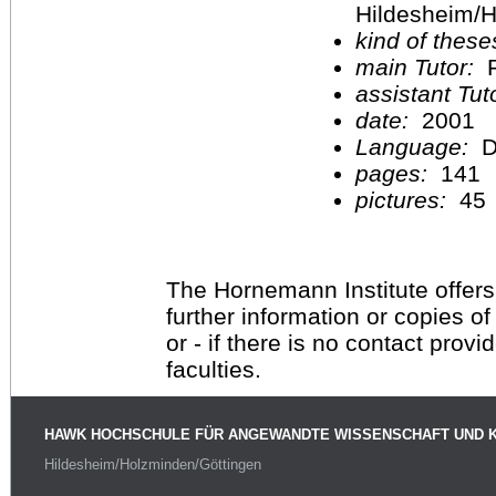
Hildesheim/H
kind of these
main Tutor:
P
assistant Tu
date:
2001
Language:
D
pages:
141
pictures:
45
The Hornemann Institute offers
further information or copies o
or - if there is no contact provi
faculties.
HAWK HOCHSCHULE FÜR ANGEWANDTE WISSENSCHAFT UND 
Hildesheim/Holzminden/Göttingen