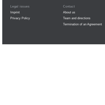
Legal issues
Contact
Imprint
About us
Privacy Policy
Team and directions
Termination of an Agreement